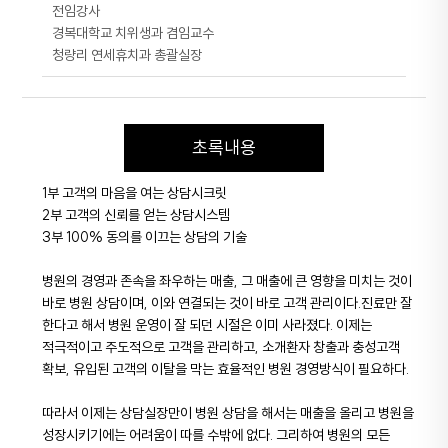
전임강사
경복대학교 치위생과 겸임교수
청량리 연세휴치과 총괄실장
초록내용
1부 고객의 마음을 여는 상담시크릿
2부 고객의 신뢰를 얻는 상담시스템
3부 100% 동의를 이끄는 상담의 기술
병원의 경영과 존속을 좌우하는 매출, 그 매출에 큰 영향을 미치는 것이
바로 병원 상담이며, 이와 연결되는 것이 바로 고객 관리이다.진료만 잘
한다고 해서 병원 운영이 잘 되던 시절은 이미 사라졌다. 이제는
적극적이고 주도적으로 고객을 관리하고, 소개환자 창출과 충성고객
확보, 유입된 고객의 이탈을 막는 효율적인 병원 경영방식이 필요하다.
따라서 이제는 상담실장만이 병원 상담을 해서는 매출을 올리고 병원을
성장시키기에는 어려움이 따를 수밖에 없다. 그리하여 병원의 모든