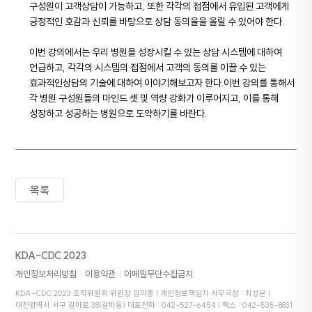
구성원이 고객상담이 가능하고, 또한 각각의 접점에서 유입된 고객에게
긍정적인 호감과 신뢰를 바탕으로 상담 동의율을 올릴 수 있어야 한다.
이번 강의에서는 우리 병원을 성장시킬 수 있는 상담 시스템에 대하여
언급하고, 각각의 시스템의 접점에서 고객의 동의를 이끌 수 있는
효과적인상담의 기술에 대하여 이야기해보고자 한다.이번 강의를 통해서
각 병원 구성원들의 마인드 셋 및 역량 강화가 이루어지고, 이를 통해
성장하고 성공하는 병원으로 도약하기를 바란다.
목록
KDA-CDC 2023
개인정보처리방침
이용약관
이메일무단수집금지
KDA-CDC 2023 조직위원회 위원장 김미중 | 개인정보책임자 사무국장 : 최성운 |
대전광역시 서구 갈마로 38(갈마동)
대표전화 : 042-527-6454 | 팩스 : 042-535-8831