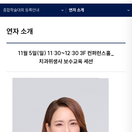
종합학술대회 등록안내
연자 소개
연자 소개
11월 5일(일) 11:30~12:30 3F 컨퍼런스홀_
치과위생사 보수교육 세션