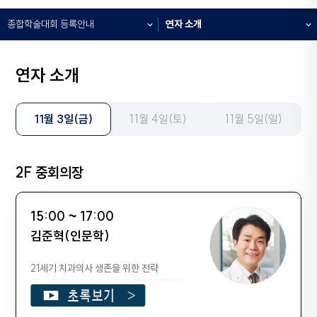
종합학술대회 등록안내
연자 소개
연자 소개
11월 3일(금)
11월 4일(토)
11월 5일(일)
2F 중회의장
15:00 ~ 17:00
김준혁(인문학)
21세기 치과의사 생존을 위한 전략